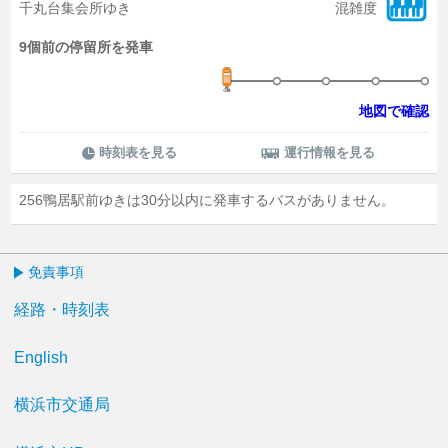
千丸台集会所ゆき
混雑度
9個前の停留所を発車
地図で確認
時刻表を見る
運行情報を見る
256鴨居駅前ゆきは30分以内に発車するバスがありません。
免責事項
経路・時刻表
English
横浜市交通局