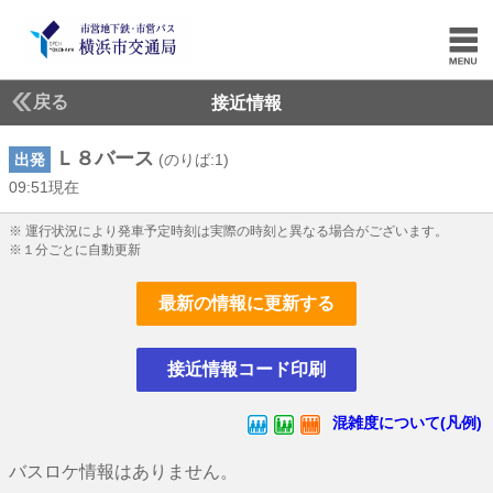
戻る
接近情報
Ｌ８バース
出発
(のりば:1)
09:51現在
9じ51ふん現在
※ 運行状況により発車予定時刻は実際の時刻と異なる場合がございます。
※１分ごとに自動更新
最新の情報に更新する
接近情報コード印刷
混雑度について(凡例)
バスロケ情報はありません。