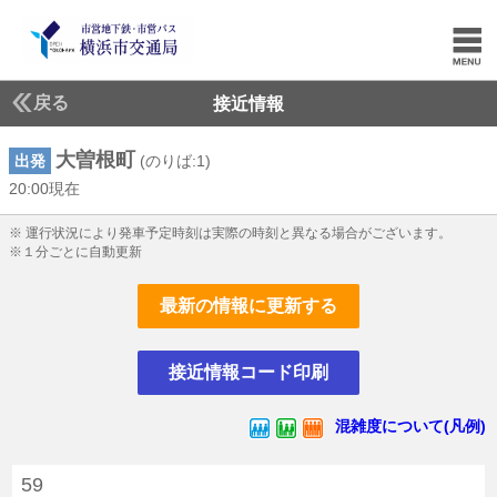
戻る
接近情報
大曽根町
出発
(のりば:1)
20:00現在
20じ0ふん現在
※ 運行状況により発車予定時刻は実際の時刻と異なる場合がございます。
※１分ごとに自動更新
最新の情報に更新する
接近情報コード印刷
混雑度について(凡例)
59