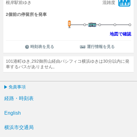
根岸駅前ゆき
混雑度
2個前の停留所を発車
地図で確認
時刻表を見る
運行情報を見る
101港町ゆき,292御所山経由パシフィコ横浜ゆきは30分以内に発
車するバスがありません。
免責事項
経路・時刻表
English
横浜市交通局