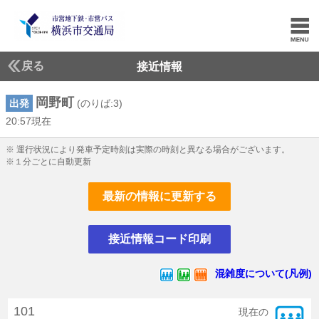
戻る
接近情報
岡野町
出発
(のりば:3)
20:57現在
20じ57ふん現在
※ 運行状況により発車予定時刻は実際の時刻と異なる場合がございます。
※１分ごとに自動更新
最新の情報に更新する
接近情報コード印刷
混雑度について(凡例)
101
現在の