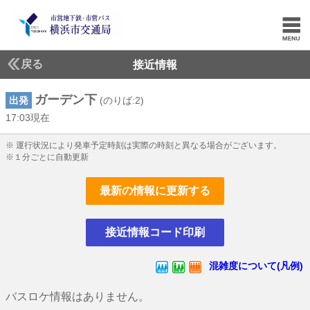
戻る
接近情報
ガーデン下
出発
(のりば:2)
17:03現在
17じ3ふん現在
※ 運行状況により発車予定時刻は実際の時刻と異なる場合がございます。
※１分ごとに自動更新
最新の情報に更新する
接近情報コード印刷
混雑度について(凡例)
バスロケ情報はありません。