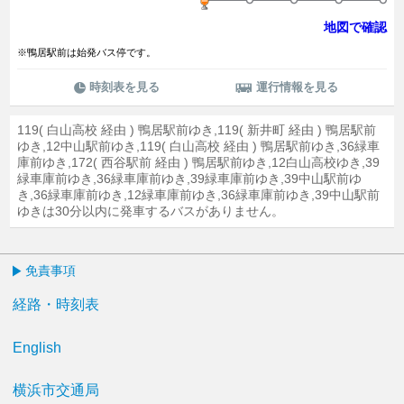
地図で確認
※鴨居駅前は始発バス停です。
時刻表を見る
運行情報を見る
119( 白山高校 経由 ) 鴨居駅前ゆき,119( 新井町 経由 ) 鴨居駅前
ゆき,12中山駅前ゆき,119( 白山高校 経由 ) 鴨居駅前ゆき,36緑車
庫前ゆき,172( 西谷駅前 経由 ) 鴨居駅前ゆき,12白山高校ゆき,39
緑車庫前ゆき,36緑車庫前ゆき,39緑車庫前ゆき,39中山駅前ゆ
き,36緑車庫前ゆき,12緑車庫前ゆき,36緑車庫前ゆき,39中山駅前
ゆきは30分以内に発車するバスがありません。
免責事項
経路・時刻表
English
横浜市交通局