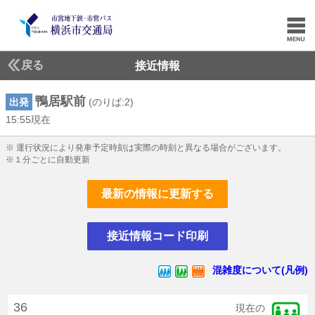
戻る
接近情報
鴨居駅前
出発
(のりば:2)
15:55現在
15じ55ふん現在
※ 運行状況により発車予定時刻は実際の時刻と異なる場合がございます。
※１分ごとに自動更新
最新の情報に更新する
接近情報コード印刷
混雑度について(凡例)
36
現在の