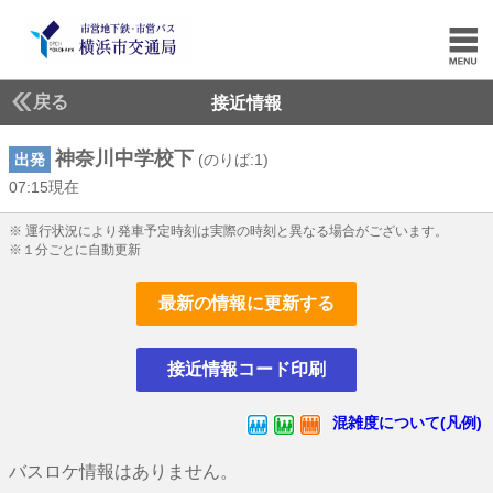
戻る
接近情報
神奈川中学校下
出発
(のりば:1)
07:15現在
7じ15ふん現在
※ 運行状況により発車予定時刻は実際の時刻と異なる場合がございます。
※１分ごとに自動更新
最新の情報に更新する
接近情報コード印刷
混雑度について(凡例)
バスロケ情報はありません。