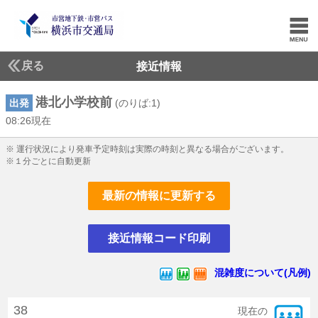
戻る
接近情報
港北小学校前
出発
(のりば:1)
08:26現在
8じ26ふん現在
※ 運行状況により発車予定時刻は実際の時刻と異なる場合がございます。
※１分ごとに自動更新
最新の情報に更新する
接近情報コード印刷
混雑度について(凡例)
38
現在の