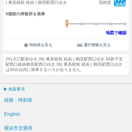
( 東高校前 経由 ) 鶴見駅西口ゆき
混雑度
9個前の停留所を発車
地図で確認
時刻表を見る
運行情報を見る
291大口駅前ゆき,38( 東高校前 経由 ) 鶴見駅西口ゆき,84新子安
駅西口経由鶴見駅西口ゆき,38( 東高校前 経由 ) 鶴見駅西口ゆき
は30分以内に発車するバスがありません。
免責事項
経路・時刻表
English
横浜市交通局