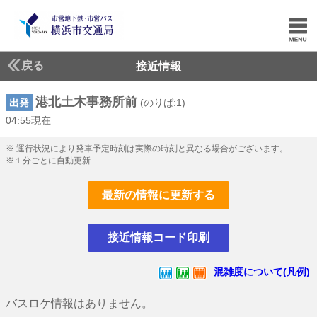
戻る
接近情報
港北土木事務所前
出発
(のりば:1)
04:55現在
4じ55ふん現在
※ 運行状況により発車予定時刻は実際の時刻と異なる場合がございます。
※１分ごとに自動更新
最新の情報に更新する
接近情報コード印刷
混雑度について(凡例)
バスロケ情報はありません。