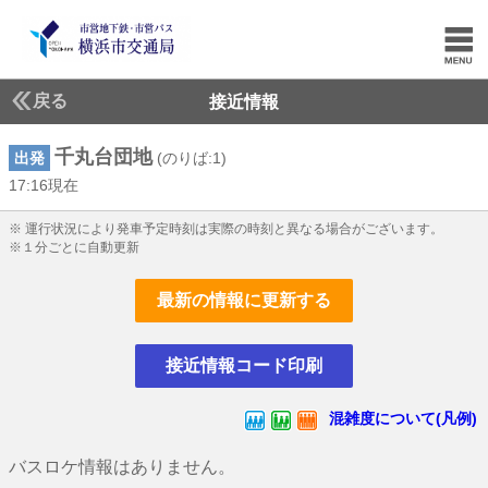
戻る
接近情報
千丸台団地
出発
(のりば:1)
17:16現在
17じ16ふん現在
※ 運行状況により発車予定時刻は実際の時刻と異なる場合がございます。
※１分ごとに自動更新
最新の情報に更新する
接近情報コード印刷
混雑度について(凡例)
バスロケ情報はありません。