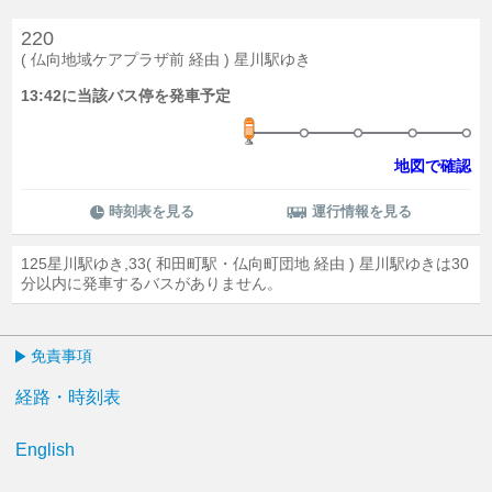
220
( 仏向地域ケアプラザ前 経由 ) 星川駅ゆき
13:42に当該バス停を発車予定
地図で確認
時刻表を見る
運行情報を見る
125星川駅ゆき,33( 和田町駅・仏向町団地 経由 ) 星川駅ゆきは30
分以内に発車するバスがありません。
免責事項
経路・時刻表
English