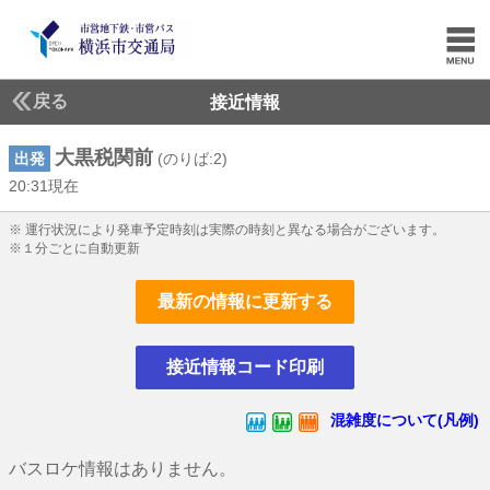
戻る
接近情報
大黒税関前
出発
(のりば:2)
20:31現在
20じ31ふん現在
※ 運行状況により発車予定時刻は実際の時刻と異なる場合がございます。
※１分ごとに自動更新
最新の情報に更新する
接近情報コード印刷
混雑度について(凡例)
バスロケ情報はありません。