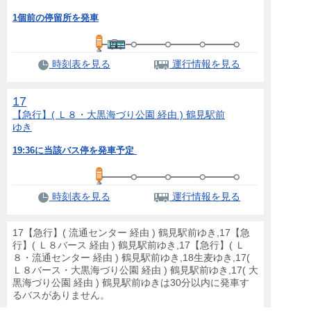
1個前の停留所を発車
時刻表を見る
運行情報を見る
17
【急行】( Ｌ８・大黒海づり公園 経由 ) 鶴見駅前
ゆき
19:36に当該バス停を発車予定
時刻表を見る
運行情報を見る
17【急行】( 流通センター 経由 ) 鶴見駅前ゆき,17【急
行】( Ｌ８バース 経由 ) 鶴見駅前ゆき,17【急行】( Ｌ
８・流通センター 経由 ) 鶴見駅前ゆき,18生麦ゆき,17(
Ｌ８バース・大黒海づり公園 経由 ) 鶴見駅前ゆき,17( 大
黒海づり公園 経由 ) 鶴見駅前ゆきは30分以内に発車す
るバスがありません。