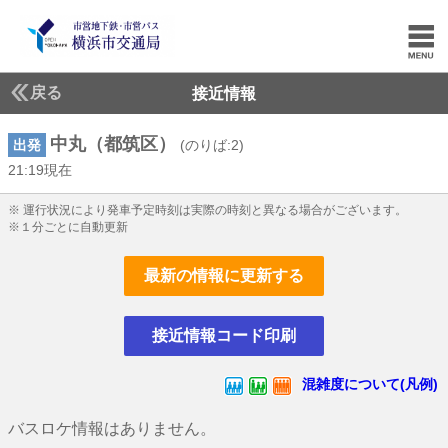
戻る
接近情報
中丸（都筑区）
出発
(のりば:2)
21:19現在
21じ19ふん現在
※ 運行状況により発車予定時刻は実際の時刻と異なる場合がございます。
※１分ごとに自動更新
最新の情報に更新する
接近情報コード印刷
混雑度について(凡例)
バスロケ情報はありません。