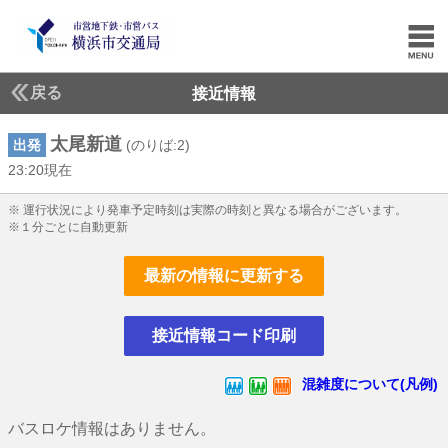
戻る
接近情報
太尾新道
出発
(のりば:2)
23:20現在
23じ20ふん現在
※ 運行状況により発車予定時刻は実際の時刻と異なる場合がございます。
※１分ごとに自動更新
最新の情報に更新する
接近情報コード印刷
混雑度について(凡例)
バスロケ情報はありません。