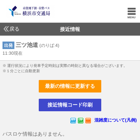
戻る
接近情報
三ツ池道
出発
(のりば:4)
11:30現在
11じ30ふん現在
※ 運行状況により発車予定時刻は実際の時刻と異なる場合がございます。
※１分ごとに自動更新
最新の情報に更新する
接近情報コード印刷
混雑度について(凡例)
バスロケ情報はありません。