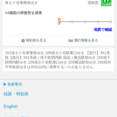
保土ケ谷車庫前ゆき
混雑度
14個前の停留所を発車
地図で確認
時刻表を見る
運行情報を見る
101保土ケ谷車庫前ゆき,106保土ケ谷駅東口ゆき,【急行】341系
統【急行】341系統 ( 地下鉄関内駅 経由 ) 横浜駅前ゆき,105地下
鉄関内駅ゆき,106保土ケ谷駅東口ゆき,105横浜駅前ゆき,106境木
中学校前ゆきは30分以内に発車するバスがありません。
免責事項
経路・時刻表
English