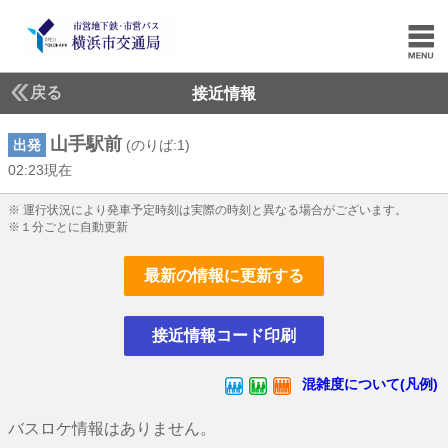
戻る
接近情報
山手駅前
出発
(のりば:1)
02:23現在
2じ23ふん現在
※ 運行状況により発車予定時刻は実際の時刻と異なる場合がございます。
※１分ごとに自動更新
最新の情報に更新する
接近情報コード印刷
混雑度について(凡例)
バスロケ情報はありません。