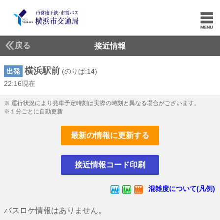
戻る
接近情報
横浜駅前
出発
(のりば:14)
22:16現在
22じ16ふん現在
※ 運行状況により発車予定時刻は実際の時刻と異なる場合がございます。
※１分ごとに自動更新
最新の情報に更新する
接近情報コード印刷
混雑度について(凡例)
バスロケ情報はありません。