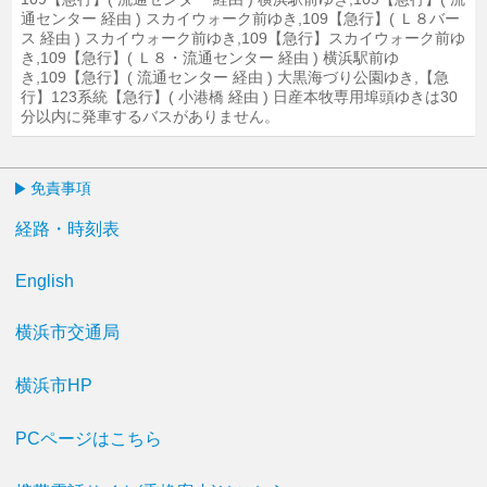
通センター 経由 ) スカイウォーク前ゆき,109【急行】( Ｌ８バー
ス 経由 ) スカイウォーク前ゆき,109【急行】スカイウォーク前ゆ
き,109【急行】( Ｌ８・流通センター 経由 ) 横浜駅前ゆ
き,109【急行】( 流通センター 経由 ) 大黒海づり公園ゆき,【急
行】123系統【急行】( 小港橋 経由 ) 日産本牧専用埠頭ゆきは30
分以内に発車するバスがありません。
免責事項
経路・時刻表
English
横浜市交通局
横浜市HP
PCページはこちら