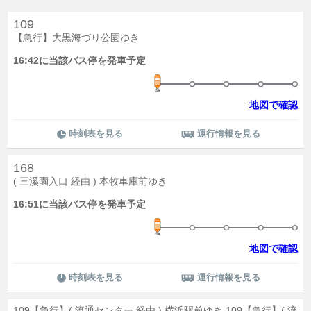
109
【急行】大黒海づり公園ゆき
16:42に当該バス停を発車予定
地図で確認
時刻表を見る
運行情報を見る
168
( 三溪園入口 経由 ) 本牧車庫前ゆき
16:51に当該バス停を発車予定
地図で確認
時刻表を見る
運行情報を見る
109【急行】( 流通センター 経由 ) 横浜駅前ゆき,109【急行】( 流