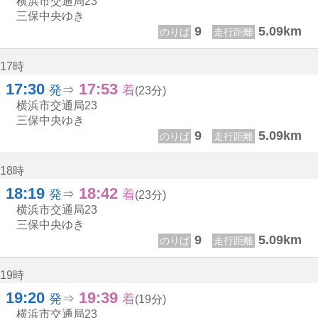
横浜市交通局
23
三保中央ゆき
9
5.09km
のりば
走行距離
17時
17:30
17:53
17じ 30ふん
17じ 53ふん
発
⇒
着
(23分)
横浜市交通局
23
三保中央ゆき
9
5.09km
のりば
走行距離
18時
18:19
18:42
18じ 19ふん
18じ 42ふん
発
⇒
着
(23分)
横浜市交通局
23
三保中央ゆき
9
5.09km
のりば
走行距離
19時
19:20
19:39
19じ 20ふん
19じ 39ふん
発
⇒
着
(19分)
横浜市交通局
23