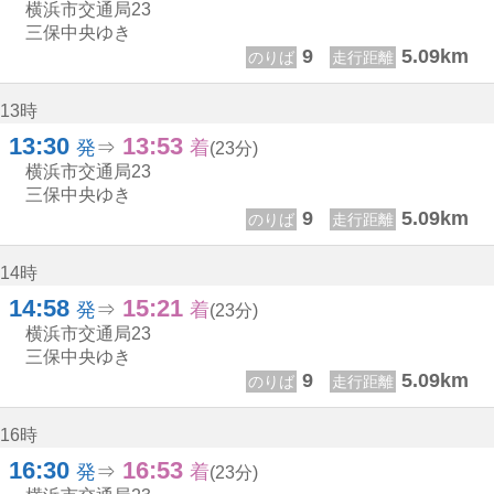
横浜市交通局
23
三保中央ゆき
9
5.09km
のりば
走行距離
13時
13:30
13:53
13じ 30ふん
13じ 53ふん
発
⇒
着
(23分)
横浜市交通局
23
三保中央ゆき
9
5.09km
のりば
走行距離
14時
14:58
15:21
14じ 58ふん
15じ 21ふん
発
⇒
着
(23分)
横浜市交通局
23
三保中央ゆき
9
5.09km
のりば
走行距離
16時
16:30
16:53
16じ 30ふん
16じ 53ふん
発
⇒
着
(23分)