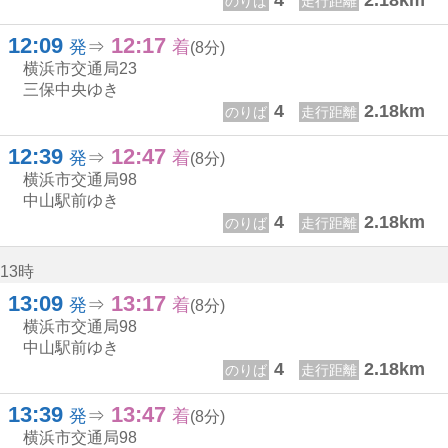
4
2.18km
のりば
走行距離
12:09
12:17
12じ 9ふん
12じ 17ふん
発
⇒
着
(8分)
横浜市交通局
23
三保中央ゆき
4
2.18km
のりば
走行距離
12:39
12:47
12じ 39ふん
12じ 47ふん
発
⇒
着
(8分)
横浜市交通局
98
中山駅前ゆき
4
2.18km
のりば
走行距離
13時
13:09
13:17
13じ 9ふん
13じ 17ふん
発
⇒
着
(8分)
横浜市交通局
98
中山駅前ゆき
4
2.18km
のりば
走行距離
13:39
13:47
13じ 39ふん
13じ 47ふん
発
⇒
着
(8分)
横浜市交通局
98