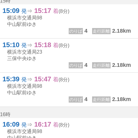
15時
15:09
15:17
15じ 9ふん
15じ 17ふん
発
⇒
着
(8分)
横浜市交通局
98
中山駅前ゆき
4
2.18km
のりば
走行距離
15:10
15:18
15じ 10ふん
15じ 18ふん
発
⇒
着
(8分)
横浜市交通局
23
三保中央ゆき
4
2.18km
のりば
走行距離
15:39
15:47
15じ 39ふん
15じ 47ふん
発
⇒
着
(8分)
横浜市交通局
98
中山駅前ゆき
4
2.18km
のりば
走行距離
16時
16:09
16:17
16じ 9ふん
16じ 17ふん
発
⇒
着
(8分)
横浜市交通局
98
中山駅前ゆき