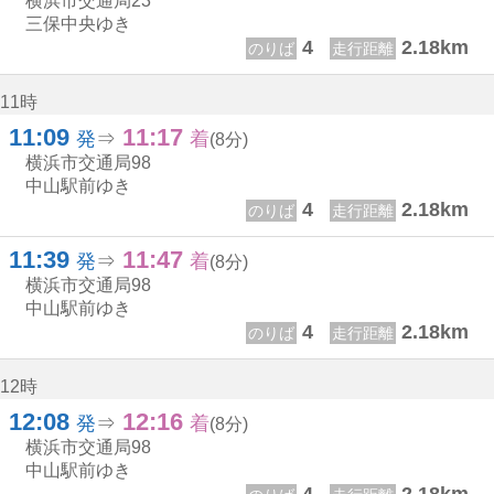
横浜市交通局
23
三保中央ゆき
4
2.18km
のりば
走行距離
11時
11:09
11:17
11じ 9ふん
11じ 17ふん
発
⇒
着
(8分)
横浜市交通局
98
中山駅前ゆき
4
2.18km
のりば
走行距離
11:39
11:47
11じ 39ふん
11じ 47ふん
発
⇒
着
(8分)
横浜市交通局
98
中山駅前ゆき
4
2.18km
のりば
走行距離
12時
12:08
12:16
12じ 8ふん
12じ 16ふん
発
⇒
着
(8分)
横浜市交通局
98
中山駅前ゆき