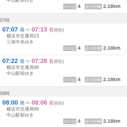
中山駅前ゆき
4
2.18km
のりば
走行距離
07時
07:07
07:13
7じ 7ふん
7じ 13ふん
発
⇒
着
(6分)
横浜市交通局
23
三保中央ゆき
4
2.18km
のりば
走行距離
07:22
07:28
7じ 22ふん
7じ 28ふん
発
⇒
着
(6分)
横浜市交通局
98
中山駅前ゆき
4
2.18km
のりば
走行距離
08時
08:00
08:06
8じ 0ふん
8じ 6ふん
発
⇒
着
(6分)
横浜市交通局
98
中山駅前ゆき
4
2.18km
のりば
走行距離