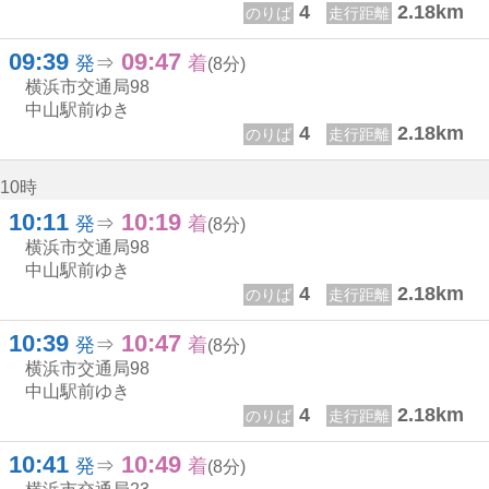
4
2.18km
のりば
走行距離
09:39
09:47
9じ 39ふん
9じ 47ふん
発
⇒
着
(8分)
横浜市交通局
98
中山駅前ゆき
4
2.18km
のりば
走行距離
10時
10:11
10:19
10じ 11ふん
10じ 19ふん
発
⇒
着
(8分)
横浜市交通局
98
中山駅前ゆき
4
2.18km
のりば
走行距離
10:39
10:47
10じ 39ふん
10じ 47ふん
発
⇒
着
(8分)
横浜市交通局
98
中山駅前ゆき
4
2.18km
のりば
走行距離
10:41
10:49
10じ 41ふん
10じ 49ふん
発
⇒
着
(8分)