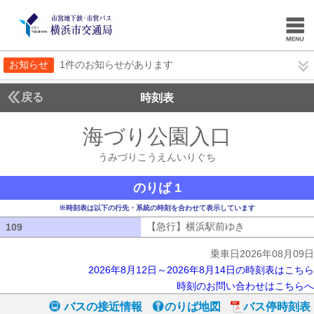
お知らせ
1件のお知らせがあります
戻る
時刻表
海づり公園入口
うみづ
うみづりこうえんいりぐち
のりば 1
※時刻表は以下の行先・系統の時刻を合わせて表示しています
【急行】横浜駅前ゆき
【急行】横浜駅
109
109
乗車日2026年08月09日
2026年8月12日～2026年8月14日の時刻表はこちら
時刻のお問い合わせはこちらへ
バスの接近情報
のりば地図
バス停時刻表