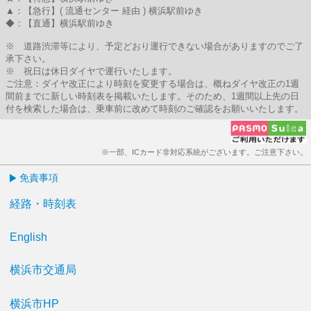
▲：【急行】( 流通センター 経由 ) 横浜駅前ゆき
◆：【直通】横浜駅前ゆき
※ 道路渋滞等により、予定どおり運行できない場合がありますのでご了
承下さい。
※ 祝日は休日ダイヤで運行いたします。
ご注意：ダイヤ改正により時刻を変更する場合は、概ねダイヤ改正の1週
間前までに新しい時刻表を掲載いたします。そのため、1週間以上先の日
付を検索した場合は、乗車前に改めて時刻のご確認をお願いいたします。
※一部、ICカード非対応系統がございます。ご注意下さい。
免責事項
経路・時刻表
English
横浜市交通局
横浜市HP