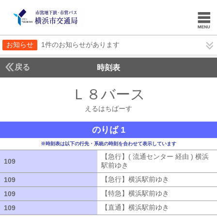
お知らせ
1件のお知らせがあります
戻る
時刻表
Ｌ８バース
えるはち
えるはちばーす
のりば 1
※時刻表は以下の行先・系統の時刻を合わせて表示しています
【急行】( 流通センター 経由 ) 横浜
109
109
駅前ゆき
【急行】( 流通センター 経由
【急行】横浜駅前ゆき
【急行】横浜駅
109
109
【特急】横浜駅前ゆき
【特急】横浜駅
109
109
【直通】横浜駅前ゆき
【直通】横浜駅
109
109