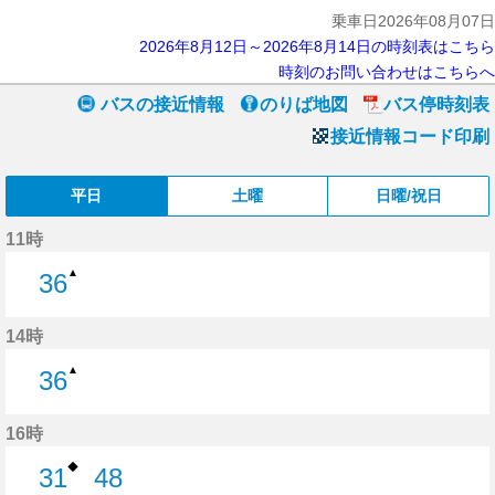
乗車日2026年08月07日
2026年8月12日～2026年8月14日の時刻表はこちら
時刻のお問い合わせはこちらへ
バスの接近情報
のりば地図
バス停時刻表
接近情報コード印刷
平日
土曜
日曜/祝日
11時
▲
36
36分はつ
14時
▲
36
36分はつ
16時
◆
31
48