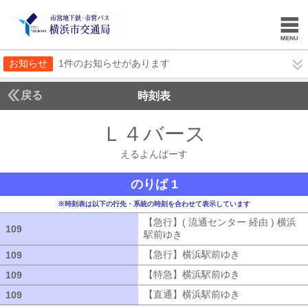
お知らせ
1件のお知らせがあります
戻る
時刻表
Ｌ４バース
えるよん
えるよんばーす
のりば 1
※時刻表は以下の行先・系統の時刻を合わせて表示しています
【急行】( 流通センター 経由 ) 横浜
109
109
駅前ゆき
【急行】( 流通センター 経由
【急行】横浜駅前ゆき
【急行】横浜駅
109
109
【特急】横浜駅前ゆき
【特急】横浜駅
109
109
【直通】横浜駅前ゆき
【直通】横浜駅
109
109