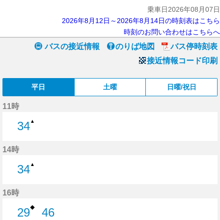
乗車日2026年08月07日
2026年8月12日～2026年8月14日の時刻表はこちら
時刻のお問い合わせはこちらへ
バスの接近情報
のりば地図
バス停時刻表
接近情報コード印刷
平日
土曜
日曜/祝日
11時
▲
34
34分はつ
14時
▲
34
34分はつ
16時
◆
29
46