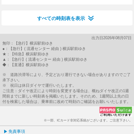
29分はつ
46分はつ
すべての時刻表を表示
出力日2026年08月07日
無印：【急行】横浜駅前ゆき
●：【急行】( 流通センター 経由 ) 横浜駅前ゆき
★：【特急】横浜駅前ゆき
▲：【急行】( 流通センター 経由 ) 横浜駅前ゆき
◆：【直通】横浜駅前ゆき
※ 道路渋滞等により、予定どおり運行できない場合がありますのでご了
承下さい。
※ 祝日は休日ダイヤで運行いたします。
ご注意：ダイヤ改正により時刻を変更する場合は、概ねダイヤ改正の1週
間前までに新しい時刻表を掲載いたします。そのため、1週間以上先の日
付を検索した場合は、乗車前に改めて時刻のご確認をお願いいたします。
※一部、ICカード非対応系統がございます。ご注意下さい。
免責事項