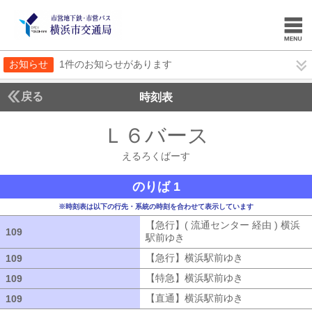
お知らせ
1件のお知らせがあります
戻る
時刻表
Ｌ６バース
えるろく
えるろくばーす
のりば 1
※時刻表は以下の行先・系統の時刻を合わせて表示しています
【急行】( 流通センター 経由 ) 横浜
109
109
駅前ゆき
【急行】( 流通センター 経由
【急行】横浜駅前ゆき
【急行】横浜駅
109
109
【特急】横浜駅前ゆき
【特急】横浜駅
109
109
【直通】横浜駅前ゆき
【直通】横浜駅
109
109