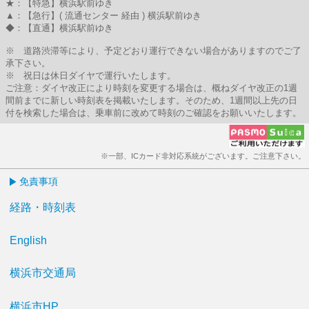
★：【特急】横浜駅前ゆき
▲：【急行】( 流通センター 経由 ) 横浜駅前ゆき
◆：【直通】横浜駅前ゆき
※ 道路渋滞等により、予定どおり運行できない場合がありますのでご了
承下さい。
※ 祝日は休日ダイヤで運行いたします。
ご注意：ダイヤ改正により時刻を変更する場合は、概ねダイヤ改正の1週
間前までに新しい時刻表を掲載いたします。そのため、1週間以上先の日
付を検索した場合は、乗車前に改めて時刻のご確認をお願いいたします。
※一部、ICカード非対応系統がございます。ご注意下さい。
免責事項
経路・時刻表
English
横浜市交通局
横浜市HP