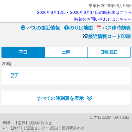
乗車日2026年08月06日
2026年8月12日～2026年8月14日の時刻表はこちら
時刻のお問い合わせはこちらへ
バスの接近情報
のりば地図
バス停時刻表
接近情報コード印刷
平日
土曜
日曜/祝日
20時
27
27分はつ
すべての時刻表を表示
出力日2026年08月06日
無印：【急行】横浜駅前ゆき
●：【急行】( 流通センター 経由 ) 横浜駅前ゆき