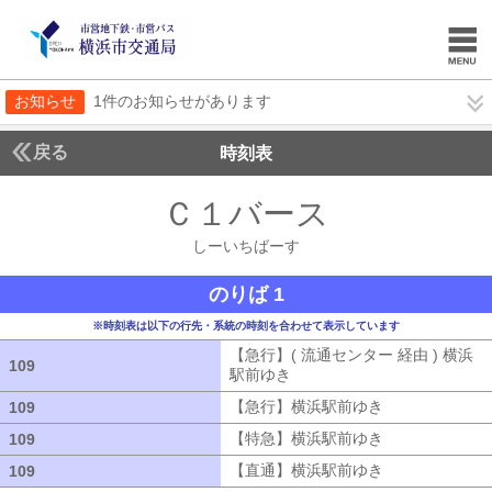
お知らせ
1件のお知らせがあります
戻る
時刻表
Ｃ１バース
しーいち
しーいちばーす
のりば 1
※時刻表は以下の行先・系統の時刻を合わせて表示しています
【急行】( 流通センター 経由 ) 横浜
109
109
駅前ゆき
【急行】( 流通センター 経由
【急行】横浜駅前ゆき
【急行】横浜駅
109
109
【特急】横浜駅前ゆき
【特急】横浜駅
109
109
【直通】横浜駅前ゆき
【直通】横浜駅
109
109