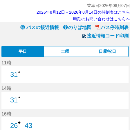
乗車日2026年08月07日
2026年8月12日～2026年8月14日の時刻表はこちら
時刻のお問い合わせはこちらへ
バスの接近情報
のりば地図
バス停時刻表
接近情報コード印刷
平日
土曜
日曜/祝日
11時
▲
31
31分はつ
14時
▲
31
31分はつ
16時
◆
26
43