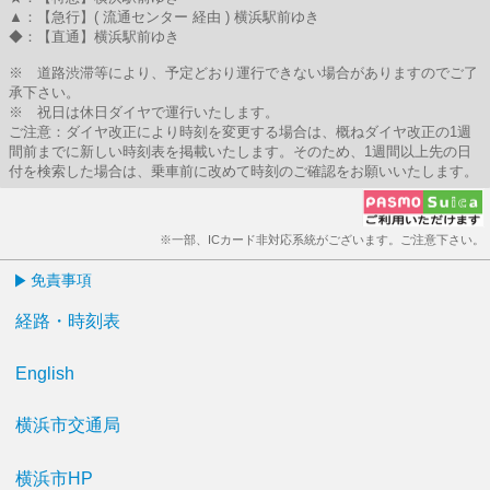
▲：【急行】( 流通センター 経由 ) 横浜駅前ゆき
◆：【直通】横浜駅前ゆき
※ 道路渋滞等により、予定どおり運行できない場合がありますのでご了
承下さい。
※ 祝日は休日ダイヤで運行いたします。
ご注意：ダイヤ改正により時刻を変更する場合は、概ねダイヤ改正の1週
間前までに新しい時刻表を掲載いたします。そのため、1週間以上先の日
付を検索した場合は、乗車前に改めて時刻のご確認をお願いいたします。
※一部、ICカード非対応系統がございます。ご注意下さい。
免責事項
経路・時刻表
English
横浜市交通局
横浜市HP