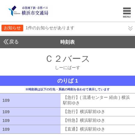
お知らせ
1件のお知らせがあります
戻る
時刻表
Ｃ２バース
しーにば
しーにばーす
のりば 1
※時刻表は以下の行先・系統の時刻を合わせて表示しています
【急行】( 流通センター 経由 ) 横浜
109
109
駅前ゆき
【急行】( 流通センター 経由
【急行】横浜駅前ゆき
【急行】横浜駅
109
109
【特急】横浜駅前ゆき
【特急】横浜駅
109
109
【直通】横浜駅前ゆき
【直通】横浜駅
109
109