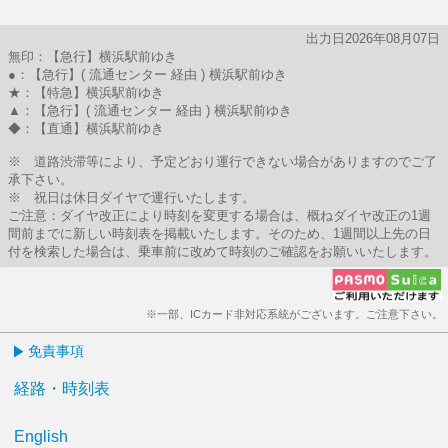
出力日2026年08月07日
無印：【急行】横浜駅前ゆき
●：【急行】( 流通センター 経由 ) 横浜駅前ゆき
★：【特急】横浜駅前ゆき
▲：【急行】( 流通センター 経由 ) 横浜駅前ゆき
◆：【直通】横浜駅前ゆき
※ 道路渋滞等により、予定どおり運行できない場合がありますのでご了
承下さい。
※ 祝日は休日ダイヤで運行いたします。
ご注意：ダイヤ改正により時刻を変更する場合は、概ねダイヤ改正の1週
間前までに新しい時刻表を掲載いたします。そのため、1週間以上先の日
付を検索した場合は、乗車前に改めて時刻のご確認をお願いいたします。
※一部、ICカード非対応系統がございます。ご注意下さい。
免責事項
経路・時刻表
English