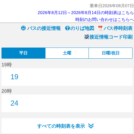
乗車日2026年08月07日
2026年8月12日～2026年8月14日の時刻表はこちら
時刻のお問い合わせはこちらへ
バスの接近情報
のりば地図
バス停時刻表
接近情報コード印刷
平日
土曜
日曜/祝日
19時
19
19分はつ
20時
24
24分はつ
すべての時刻表を表示