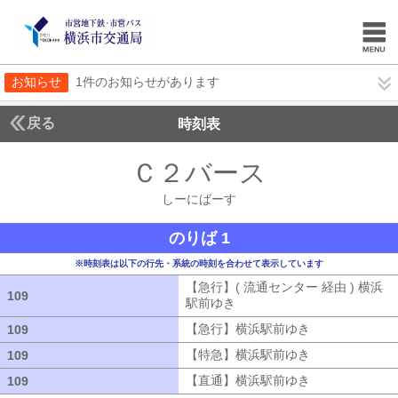
お知らせ
1件のお知らせがあります
戻る
時刻表
Ｃ２バース
しーにば
しーにばーす
のりば 1
※時刻表は以下の行先・系統の時刻を合わせて表示しています
【急行】( 流通センター 経由 ) 横浜
109
109
駅前ゆき
【急行】( 流通センター 経由
【急行】横浜駅前ゆき
【急行】横浜駅
109
109
【特急】横浜駅前ゆき
【特急】横浜駅
109
109
【直通】横浜駅前ゆき
【直通】横浜駅
109
109