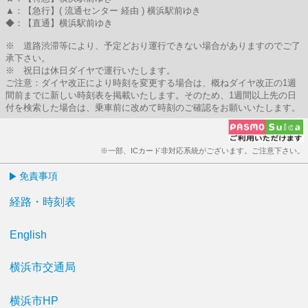
▲：【急行】( 流通センター 経由 ) 横浜駅前ゆき
◆：【直通】横浜駅前ゆき
※ 道路渋滞等により、予定どおり運行できない場合がありますのでご了
承下さい。
※ 祝日は休日ダイヤで運行いたします。
ご注意：ダイヤ改正により時刻を変更する場合は、概ねダイヤ改正の1週
間前までに新しい時刻表を掲載いたします。そのため、1週間以上先の日
付を検索した場合は、乗車前に改めて時刻のご確認をお願いいたします。
※一部、ICカード非対応系統がございます。ご注意下さい。
免責事項
経路・時刻表
English
横浜市交通局
横浜市HP