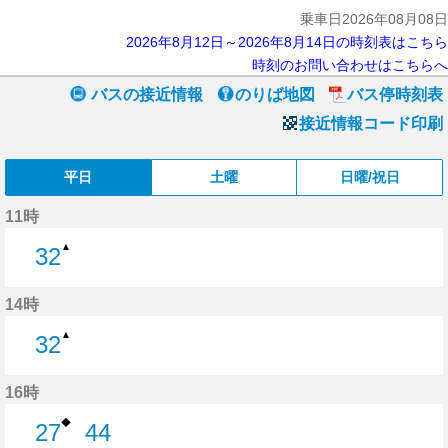
乗車日2026年08月08日
2026年8月12日～2026年8月14日の時刻表はこちら
時刻のお問い合わせはこちらへ
バスの接近情報
のりば地図
バス停時刻表
接近情報コード印刷
平日
土曜
日曜/祝日
11時
▲
32
32分はつ
14時
▲
32
32分はつ
16時
◆
27
44