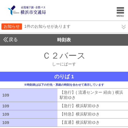
お知らせ
1件のお知らせがあります
戻る
時刻表
Ｃ２バース
しーにば
しーにばーす
のりば 1
※時刻表は以下の行先・系統の時刻を合わせて表示しています
【急行】( 流通センター 経由 ) 横浜
109
109
駅前ゆき
【急行】( 流通センター 経由
【急行】横浜駅前ゆき
【急行】横浜駅
109
109
【特急】横浜駅前ゆき
【特急】横浜駅
109
109
【直通】横浜駅前ゆき
【直通】横浜駅
109
109