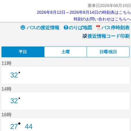
乗車日2026年08月10日
2026年8月12日～2026年8月14日の時刻表はこちら
時刻のお問い合わせはこちらへ
バスの接近情報
のりば地図
バス停時刻表
接近情報コード印刷
平日
土曜
日曜/祝日
11時
▲
32
32分はつ
14時
▲
32
32分はつ
16時
◆
27
44