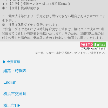
▲：【急行】( 流通センター 経由 ) 横浜駅前ゆき
◆：【直通】横浜駅前ゆき
※ 道路渋滞等により、予定どおり運行できない場合がありますのでご了
承下さい。
※ 祝日は休日ダイヤで運行いたします。
ご注意：ダイヤ改正により時刻を変更する場合は、概ねダイヤ改正の1週
間前までに新しい時刻表を掲載いたします。そのため、1週間以上先の日
付を検索した場合は、乗車前に改めて時刻のご確認をお願いいたします。
※一部、ICカード非対応系統がございます。ご注意下さい。
免責事項
経路・時刻表
English
横浜市交通局
横浜市HP