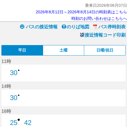
乗車日2026年08月07日
2026年8月12日～2026年8月14日の時刻表はこちら
時刻のお問い合わせはこちらへ
バスの接近情報
のりば地図
バス停時刻表
接近情報コード印刷
平日
土曜
日曜/祝日
11時
▲
30
30分はつ
14時
▲
30
30分はつ
16時
◆
25
42