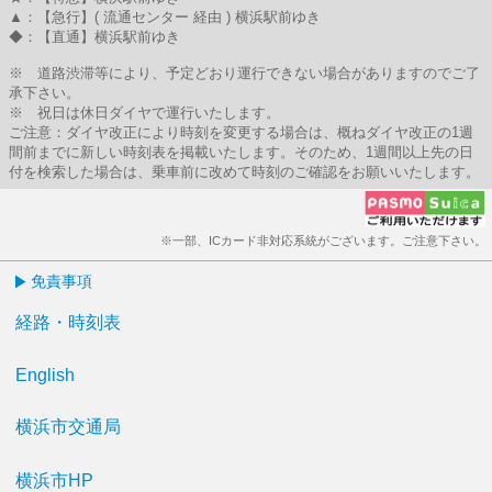
▲：【急行】( 流通センター 経由 ) 横浜駅前ゆき
◆：【直通】横浜駅前ゆき
※ 道路渋滞等により、予定どおり運行できない場合がありますのでご了
承下さい。
※ 祝日は休日ダイヤで運行いたします。
ご注意：ダイヤ改正により時刻を変更する場合は、概ねダイヤ改正の1週
間前までに新しい時刻表を掲載いたします。そのため、1週間以上先の日
付を検索した場合は、乗車前に改めて時刻のご確認をお願いいたします。
※一部、ICカード非対応系統がございます。ご注意下さい。
免責事項
経路・時刻表
English
横浜市交通局
横浜市HP