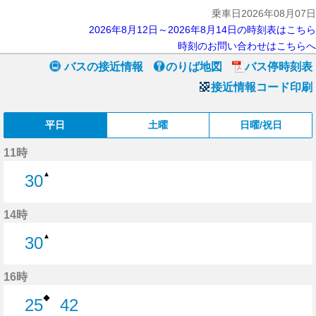
乗車日2026年08月07日
2026年8月12日～2026年8月14日の時刻表はこちら
時刻のお問い合わせはこちらへ
バスの接近情報
のりば地図
バス停時刻表
接近情報コード印刷
平日
土曜
日曜/祝日
11時
▲
30
30分はつ
14時
▲
30
30分はつ
16時
◆
25
42