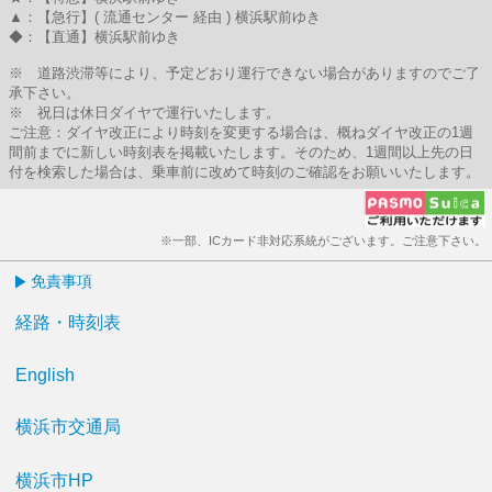
▲：【急行】( 流通センター 経由 ) 横浜駅前ゆき
◆：【直通】横浜駅前ゆき
※ 道路渋滞等により、予定どおり運行できない場合がありますのでご了
承下さい。
※ 祝日は休日ダイヤで運行いたします。
ご注意：ダイヤ改正により時刻を変更する場合は、概ねダイヤ改正の1週
間前までに新しい時刻表を掲載いたします。そのため、1週間以上先の日
付を検索した場合は、乗車前に改めて時刻のご確認をお願いいたします。
※一部、ICカード非対応系統がございます。ご注意下さい。
免責事項
経路・時刻表
English
横浜市交通局
横浜市HP