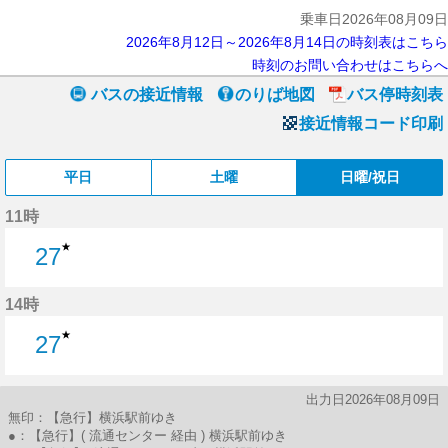
乗車日2026年08月09日
2026年8月12日～2026年8月14日の時刻表はこちら
時刻のお問い合わせはこちらへ
バスの接近情報
のりば地図
バス停時刻表
接近情報コード印刷
平日
土曜
日曜/祝日
11時
★
27
27分はつ
14時
★
27
27分はつ
出力日2026年08月09日
無印：【急行】横浜駅前ゆき
●：【急行】( 流通センター 経由 ) 横浜駅前ゆき