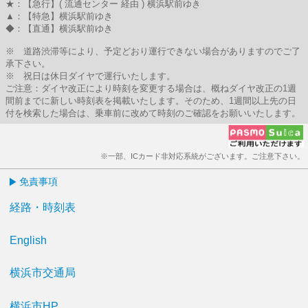
★：【急行】( 流通センター 経由 ) 横浜駅前ゆき
▲：【特急】横浜駅前ゆき
◆：【直通】横浜駅前ゆき
※ 道路渋滞等により、予定どおり運行できない場合がありますのでご了
承下さい。
※ 祝日は休日ダイヤで運行いたします。
ご注意：ダイヤ改正により時刻を変更する場合は、概ねダイヤ改正の1週
間前までに新しい時刻表を掲載いたします。そのため、1週間以上先の日
付を検索した場合は、乗車前に改めて時刻のご確認をお願いいたします。
※一部、ICカード非対応系統がございます。ご注意下さい。
免責事項
経路・時刻表
English
横浜市交通局
横浜市HP