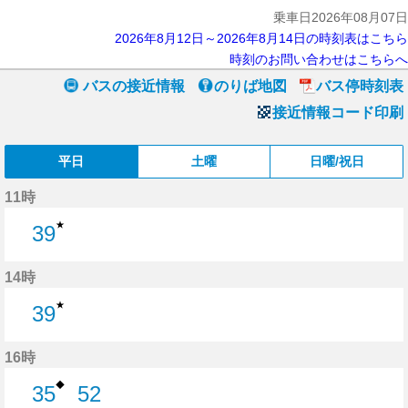
乗車日2026年08月07日
2026年8月12日～2026年8月14日の時刻表はこちら
時刻のお問い合わせはこちらへ
バスの接近情報
のりば地図
バス停時刻表
接近情報コード印刷
平日
土曜
日曜/祝日
11時
★
39
39分はつ
14時
★
39
39分はつ
16時
◆
35
52