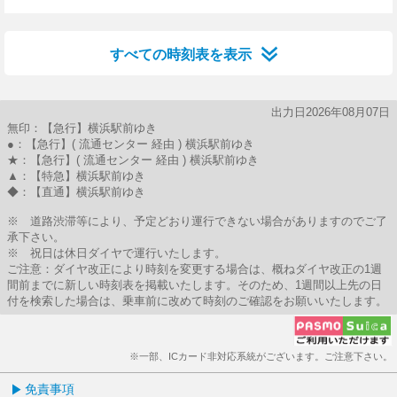
35分はつ
52分はつ
すべての時刻表を表示
出力日2026年08月07日
無印：【急行】横浜駅前ゆき
●：【急行】( 流通センター 経由 ) 横浜駅前ゆき
★：【急行】( 流通センター 経由 ) 横浜駅前ゆき
▲：【特急】横浜駅前ゆき
◆：【直通】横浜駅前ゆき
※ 道路渋滞等により、予定どおり運行できない場合がありますのでご了
承下さい。
※ 祝日は休日ダイヤで運行いたします。
ご注意：ダイヤ改正により時刻を変更する場合は、概ねダイヤ改正の1週
間前までに新しい時刻表を掲載いたします。そのため、1週間以上先の日
付を検索した場合は、乗車前に改めて時刻のご確認をお願いいたします。
※一部、ICカード非対応系統がございます。ご注意下さい。
免責事項