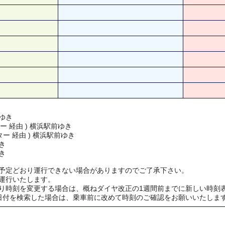
ゆき
ー 経由 ) 横浜駅前ゆき
ー 経由 ) 横浜駅前ゆき
き
き
予定どおり運行できない場合がありますのでご了承下さい。
運行いたします。
り時刻を変更する場合は、概ねダイヤ改正の1週間前までに新しい時刻
日付を検索した場合は、乗車前に改めて時刻のご確認をお願いいたしま