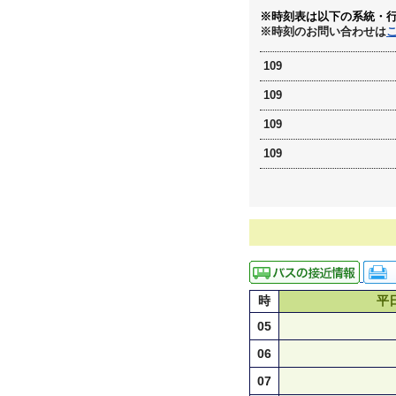
※時刻表は以下の系統・
※時刻のお問い合わせは
109
109
109
109
時
平
05
06
07