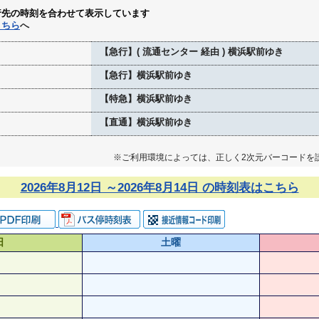
行先の時刻を合わせて表示しています
こちら
へ
【急行】( 流通センター 経由 ) 横浜駅前ゆき
【急行】横浜駅前ゆき
【特急】横浜駅前ゆき
【直通】横浜駅前ゆき
※ご利用環境によっては、正しく2次元バーコードを
2026年8月12日 ～2026年8月14日 の時刻表はこちら
日
土曜