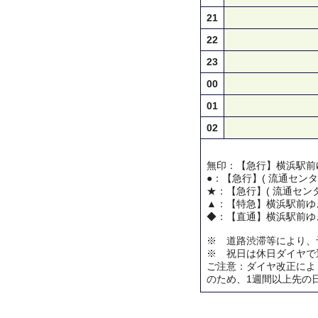
21
22
23
00
01
02
無印：【急行】横浜駅前
●：【急行】( 流通センタ
★：【急行】( 流通センタ
▲：【特急】横浜駅前ゆ
◆：【直通】横浜駅前ゆ
※ 道路渋滞等により、
※ 祝日は休日ダイヤで
ご注意：ダイヤ改正によ
のため、1週間以上先の