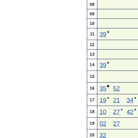
08
09
10
★
39
11
12
13
★
39
14
15
◆
35
52
16
▲
▲
19
21
34
17
▲
▲
10
27
42
18
02
27
19
32
20