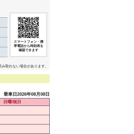
スマートフォン・携
帯電話から時刻表を
確認できます
読み取れない場合があります。
乗車日2026年08月08日
日曜/祝日