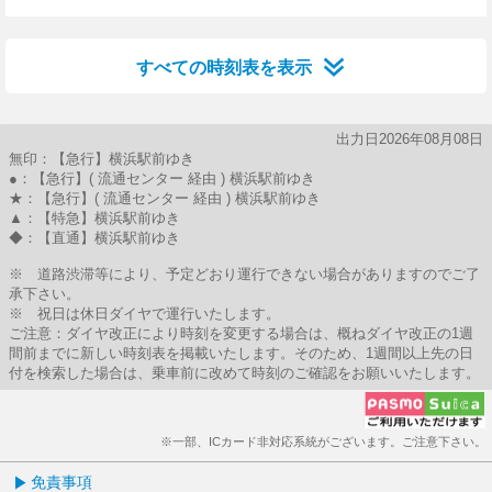
26分はつ
56分はつ
すべての時刻表を表示
出力日2026年08月08日
無印：【急行】横浜駅前ゆき
●：【急行】( 流通センター 経由 ) 横浜駅前ゆき
★：【急行】( 流通センター 経由 ) 横浜駅前ゆき
▲：【特急】横浜駅前ゆき
◆：【直通】横浜駅前ゆき
※ 道路渋滞等により、予定どおり運行できない場合がありますのでご了
承下さい。
※ 祝日は休日ダイヤで運行いたします。
ご注意：ダイヤ改正により時刻を変更する場合は、概ねダイヤ改正の1週
間前までに新しい時刻表を掲載いたします。そのため、1週間以上先の日
付を検索した場合は、乗車前に改めて時刻のご確認をお願いいたします。
※一部、ICカード非対応系統がございます。ご注意下さい。
免責事項