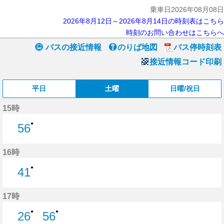
乗車日2026年08月08日
2026年8月12日～2026年8月14日の時刻表はこちら
時刻のお問い合わせはこちらへ
バスの接近情報
のりば地図
バス停時刻表
接近情報コード印刷
平日
土曜
日曜/祝日
15時
●
56
56分はつ
16時
●
41
41分はつ
17時
●
●
26
56