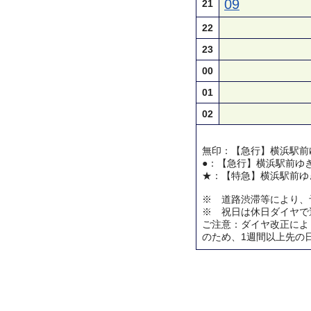
09
21
22
23
00
01
02
無印：【急行】横浜駅前
●：【急行】横浜駅前ゆ
★：【特急】横浜駅前ゆ
※ 道路渋滞等により、
※ 祝日は休日ダイヤで
ご注意：ダイヤ改正によ
のため、1週間以上先の