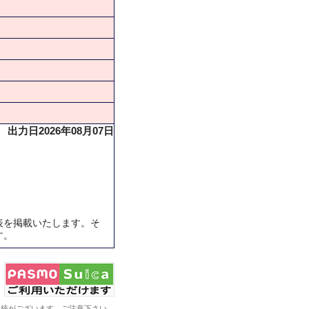
出力日2026年08月07日
表を掲載いたします。そ
す。
系統がございます。ご注意下さい。