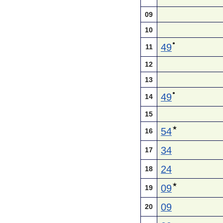
09
10
●
49
11
12
13
●
49
14
15
★
54
16
34
17
24
18
★
09
19
09
20