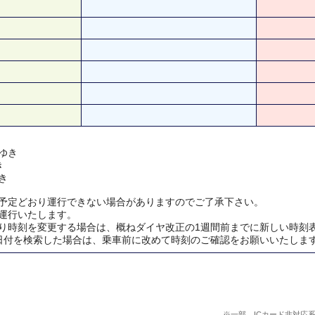
ゆき
き
き
予定どおり運行できない場合がありますのでご了承下さい。
運行いたします。
り時刻を変更する場合は、概ねダイヤ改正の1週間前までに新しい時刻
日付を検索した場合は、乗車前に改めて時刻のご確認をお願いいたしま
※一部、ICカード非対応