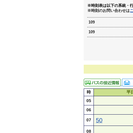
※時刻表は以下の系統・
※時刻のお問い合わせは
109
109
時
平
05
06
50
07
08