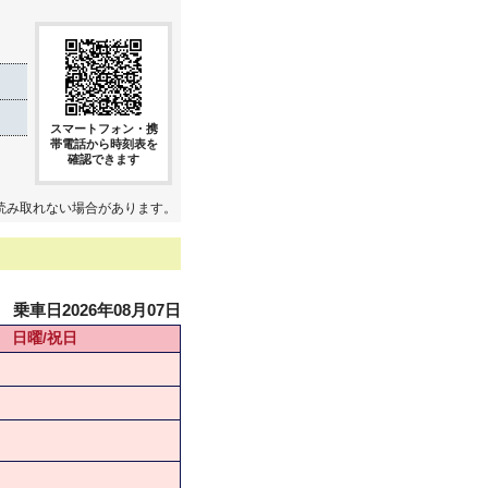
スマートフォン・携
帯電話から時刻表を
確認できます
読み取れない場合があります。
乗車日2026年08月07日
日曜/祝日