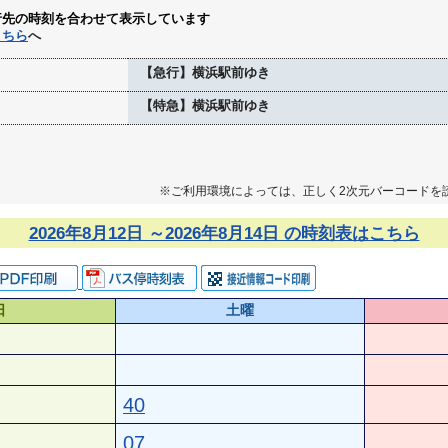
行先の時刻を合わせて表示しています
こちら
へ
【急行】横浜駅前ゆき
【特急】横浜駅前ゆき
※ご利用環境によっては、正しく2次元バーコードを
2026年8月12日 ～2026年8月14日 の時刻表はこちら
日
土曜
40
07