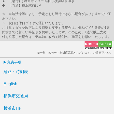
▲：【急行】( 流通センター 経由 ) 横浜駅前ゆき
◆：【直通】横浜駅前ゆき
※ 道路渋滞等により、予定どおり運行できない場合がありますのでご了
承下さい。
※ 祝日は休日ダイヤで運行いたします。
ご注意：ダイヤ改正により時刻を変更する場合は、概ねダイヤ改正の1週
間前までに新しい時刻表を掲載いたします。そのため、1週間以上先の日
付を検索した場合は、乗車前に改めて時刻のご確認をお願いいたします。
※一部、ICカード非対応系統がございます。ご注意下さい。
免責事項
経路・時刻表
English
横浜市交通局
横浜市HP