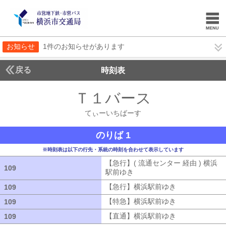
お知らせ
1件のお知らせがあります
戻る
時刻表
Ｔ１バース
てぃーい
てぃーいちばーす
のりば 1
※時刻表は以下の行先・系統の時刻を合わせて表示しています
【急行】( 流通センター 経由 ) 横浜
109
109
駅前ゆき
【急行】( 流通センター 経由
【急行】横浜駅前ゆき
【急行】横浜駅
109
109
【特急】横浜駅前ゆき
【特急】横浜駅
109
109
【直通】横浜駅前ゆき
【直通】横浜駅
109
109