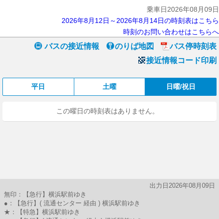
乗車日2026年08月09日
2026年8月12日～2026年8月14日の時刻表はこちら
時刻のお問い合わせはこちらへ
バスの接近情報
のりば地図
バス停時刻表
接近情報コード印刷
平日
土曜
日曜/祝日
この曜日の時刻表はありません。
出力日2026年08月09日
無印：【急行】横浜駅前ゆき
●：【急行】( 流通センター 経由 ) 横浜駅前ゆき
★：【特急】横浜駅前ゆき