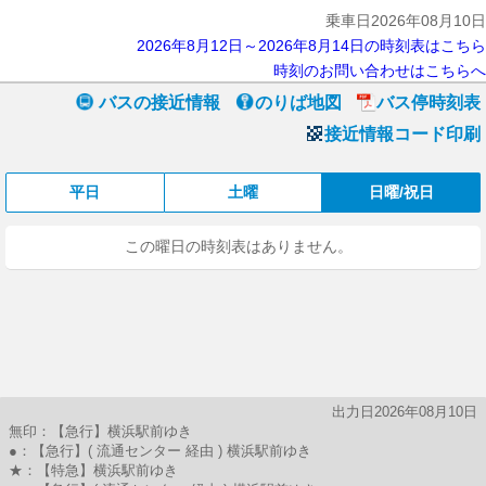
乗車日2026年08月10日
2026年8月12日～2026年8月14日の時刻表はこちら
時刻のお問い合わせはこちらへ
バスの接近情報
のりば地図
バス停時刻表
接近情報コード印刷
平日
土曜
日曜/祝日
この曜日の時刻表はありません。
出力日2026年08月10日
無印：【急行】横浜駅前ゆき
●：【急行】( 流通センター 経由 ) 横浜駅前ゆき
★：【特急】横浜駅前ゆき