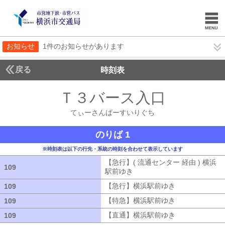
お知らせ
1件のお知らせがあります
戻る
時刻表
Ｔ３バース入口
てぃー
てぃーさんばーすいりぐち
のりば 1
※時刻表は以下の行先・系統の時刻を合わせて表示しています
【急行】( 流通センター 経由 ) 横浜
109
109
駅前ゆき
【急行】( 流通センター 経由
【急行】横浜駅前ゆき
【急行】横浜駅
109
109
【特急】横浜駅前ゆき
【特急】横浜駅
109
109
【直通】横浜駅前ゆき
【直通】横浜駅
109
109