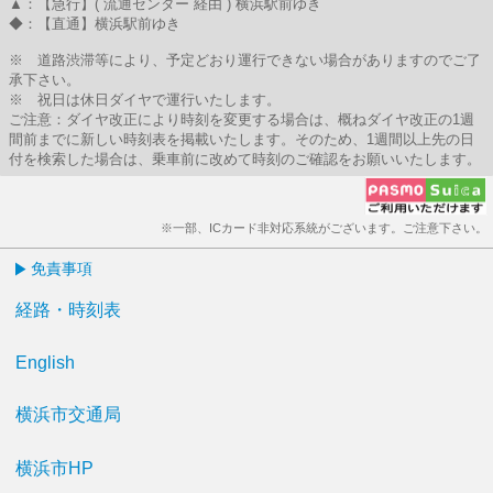
▲：【急行】( 流通センター 経由 ) 横浜駅前ゆき
◆：【直通】横浜駅前ゆき
※ 道路渋滞等により、予定どおり運行できない場合がありますのでご了
承下さい。
※ 祝日は休日ダイヤで運行いたします。
ご注意：ダイヤ改正により時刻を変更する場合は、概ねダイヤ改正の1週
間前までに新しい時刻表を掲載いたします。そのため、1週間以上先の日
付を検索した場合は、乗車前に改めて時刻のご確認をお願いいたします。
※一部、ICカード非対応系統がございます。ご注意下さい。
免責事項
経路・時刻表
English
横浜市交通局
横浜市HP