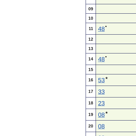
09
10
●
48
11
12
13
●
48
14
15
★
53
16
33
17
23
18
★
08
19
08
20