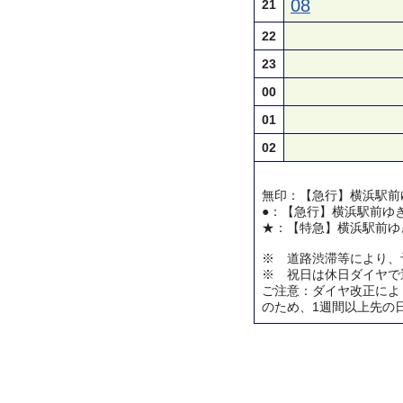
08
21
22
23
00
01
02
無印：【急行】横浜駅前
●：【急行】横浜駅前ゆ
★：【特急】横浜駅前ゆ
※ 道路渋滞等により、
※ 祝日は休日ダイヤで
ご注意：ダイヤ改正によ
のため、1週間以上先の