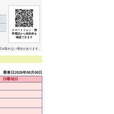
スマートフォン・携
帯電話から時刻表を
確認できます
読み取れない場合があります。
乗車日2026年08月08日
日曜/祝日