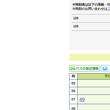
※時刻表は以下の系統・
※時刻のお問い合わせは
109
109
時
平
05
06
49
07
08