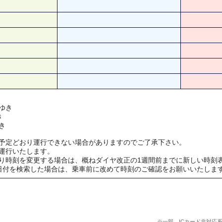
ゆき
き
き
予定どおり運行できない場合がありますのでご了承下さい。
運行いたします。
り時刻を変更する場合は、概ねダイヤ改正の1週間前までに新しい時刻
日付を検索した場合は、乗車前に改めて時刻のご確認をお願いいたしま
※一部、ICカード非対応