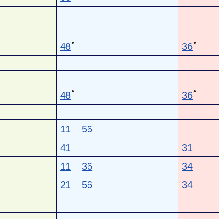
●
●
48
36
●
●
48
36
11
56
41
31
11
36
34
21
56
34