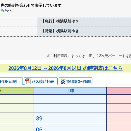
行先の時刻を合わせて表示しています
こちら
へ
【急行】横浜駅前ゆき
【特急】横浜駅前ゆき
※ご利用環境によっては、正しく2次元バーコードを
2026年8月12日 ～2026年8月14日 の時刻表はこちら
日
土曜
39
06