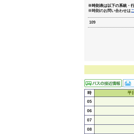
※時刻表は以下の系統・
※時刻のお問い合わせは
109
時
平
05
06
07
08