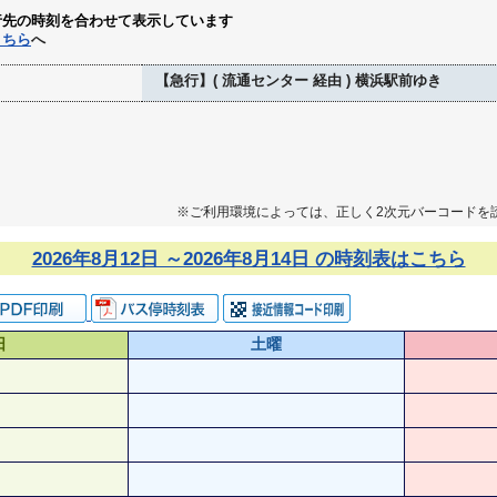
行先の時刻を合わせて表示しています
こちら
へ
【急行】( 流通センター 経由 ) 横浜駅前ゆき
※ご利用環境によっては、正しく2次元バーコードを
2026年8月12日 ～2026年8月14日 の時刻表はこちら
日
土曜