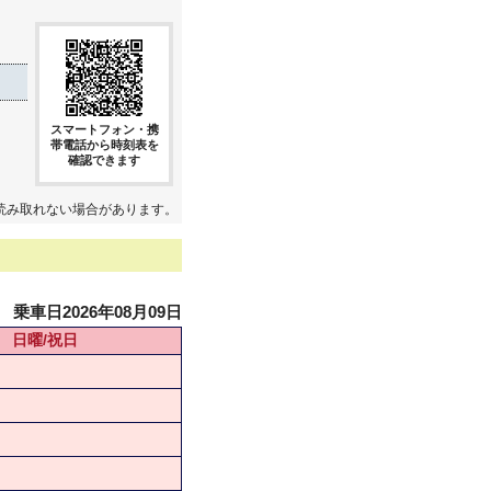
スマートフォン・携
帯電話から時刻表を
確認できます
読み取れない場合があります。
乗車日2026年08月09日
日曜/祝日