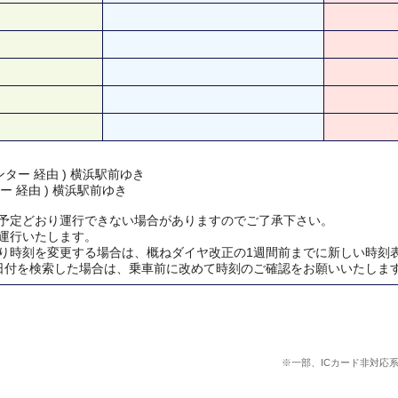
ター 経由 ) 横浜駅前ゆき
ー 経由 ) 横浜駅前ゆき
予定どおり運行できない場合がありますのでご了承下さい。
運行いたします。
り時刻を変更する場合は、概ねダイヤ改正の1週間前までに新しい時刻
日付を検索した場合は、乗車前に改めて時刻のご確認をお願いいたしま
※一部、ICカード非対応