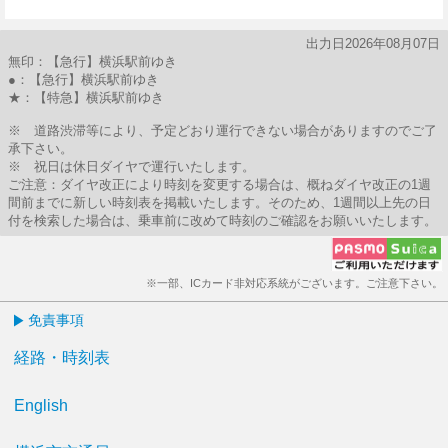
7分はつ
出力日2026年08月07日
無印：【急行】横浜駅前ゆき
●：【急行】横浜駅前ゆき
★：【特急】横浜駅前ゆき
※ 道路渋滞等により、予定どおり運行できない場合がありますのでご了
承下さい。
※ 祝日は休日ダイヤで運行いたします。
ご注意：ダイヤ改正により時刻を変更する場合は、概ねダイヤ改正の1週
間前までに新しい時刻表を掲載いたします。そのため、1週間以上先の日
付を検索した場合は、乗車前に改めて時刻のご確認をお願いいたします。
※一部、ICカード非対応系統がございます。ご注意下さい。
免責事項
経路・時刻表
English