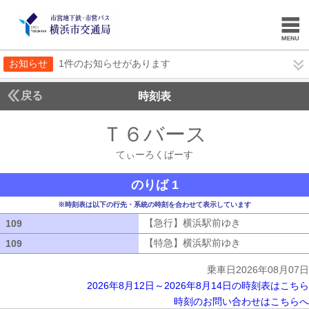
お知らせ
1件のお知らせがあります
戻る
時刻表
Ｔ６バース
てぃーろ
てぃーろくばーす
のりば 1
※時刻表は以下の行先・系統の時刻を合わせて表示しています
【急行】横浜駅前ゆき
【急行】横浜駅
109
109
【特急】横浜駅前ゆき
【特急】横浜駅
109
109
乗車日2026年08月07日
2026年8月12日～2026年8月14日の時刻表はこちら
時刻のお問い合わせはこちらへ