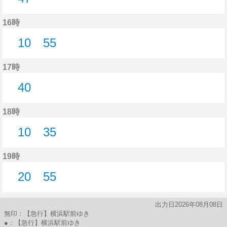
47分はつ
16時
10
55
10分はつ
55分はつ
17時
40
40分はつ
18時
10
35
10分はつ
35分はつ
19時
20
55
20分はつ
55分はつ
出力日2026年08月08日
無印：【急行】横浜駅前ゆき
●：【急行】横浜駅前ゆき