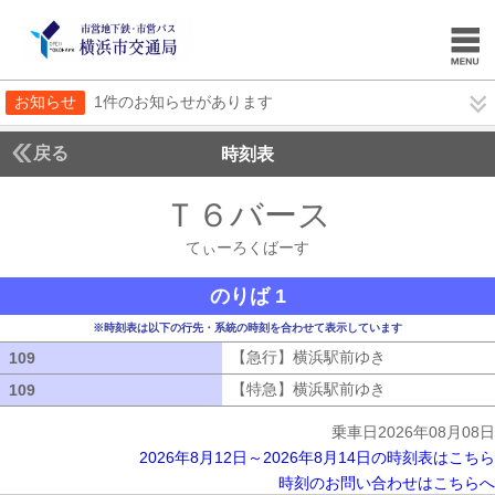
お知らせ
1件のお知らせがあります
戻る
時刻表
Ｔ６バース
てぃーろ
てぃーろくばーす
のりば 1
※時刻表は以下の行先・系統の時刻を合わせて表示しています
【急行】横浜駅前ゆき
【急行】横浜駅
109
109
【特急】横浜駅前ゆき
【特急】横浜駅
109
109
乗車日2026年08月08日
2026年8月12日～2026年8月14日の時刻表はこちら
時刻のお問い合わせはこちらへ