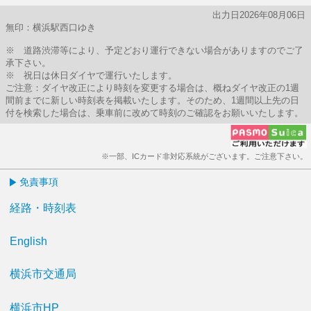
出力日2026年08月06日
無印：横浜駅西口ゆき
※ 道路渋滞等により、予定どおり運行できない場合がありますのでご了
承下さい。
※ 祝日は休日ダイヤで運行いたします。
ご注意：ダイヤ改正により時刻を変更する場合は、概ねダイヤ改正の1週
間前までに新しい時刻表を掲載いたします。そのため、1週間以上先の日
付を検索した場合は、乗車前に改めて時刻のご確認をお願いいたします。
※一部、ICカード非対応系統がございます。ご注意下さい。
免責事項
経路・時刻表
English
横浜市交通局
横浜市HP