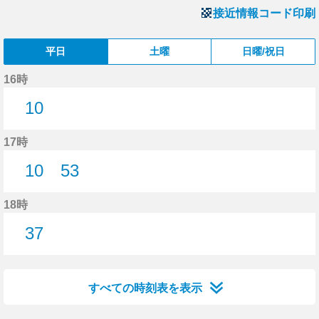
接近情報コード印刷
平日
土曜
日曜/祝日
16時
10
10分はつ
17時
10
53
10分はつ
53分はつ
18時
37
37分はつ
すべての時刻表を表示