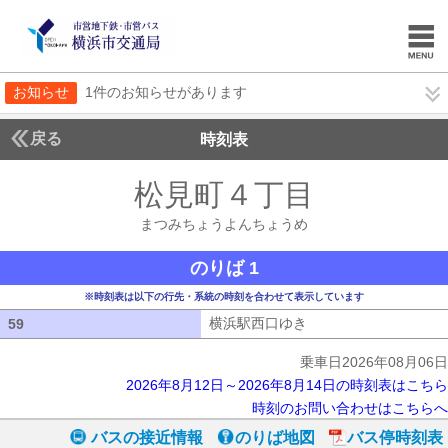
お知らせ
1件のお知らせがあります
戻る
時刻表
松見町４丁目
まつみち
まつみちょうよんちょうめ
のりば 1
※時刻表は以下の行先・系統の時刻を合わせて表示しています
横浜駅西口ゆき
横浜駅西口ゆき
59
59
乗車日2026年08月06日
2026年8月12日～2026年8月14日の時刻表はこちら
時刻のお問い合わせはこちらへ
バスの接近情報
のりば地図
バス停時刻表