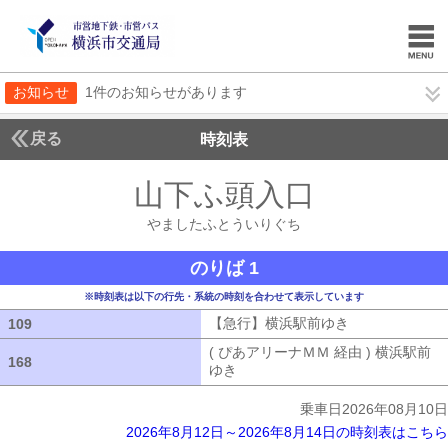
お知らせ
1件のお知らせがあります
戻る
時刻表
山下ふ頭入口
やました
やましたふとういりぐち
のりば 1
※時刻表は以下の行先・系統の時刻を合わせて表示しています
【急行】横浜駅前ゆき
【急行】横浜駅
109
109
( ぴあアリーナＭＭ 経由 ) 横浜駅前
168
168
ゆき
( ぴあアリーナＭＭ 経由 ) 横浜
乗車日2026年08月10日
2026年8月12日～2026年8月14日の時刻表はこちら