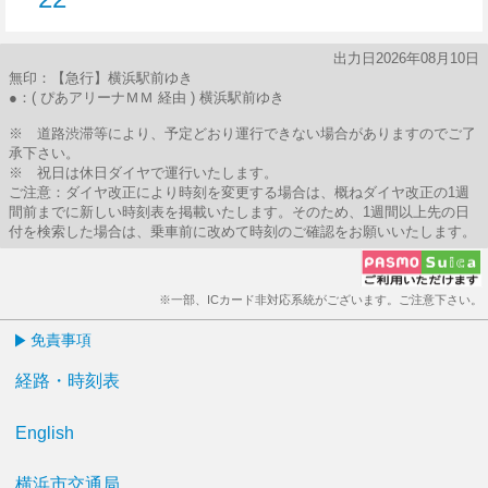
22分はつ
出力日2026年08月10日
無印：【急行】横浜駅前ゆき
●：( ぴあアリーナＭＭ 経由 ) 横浜駅前ゆき
※ 道路渋滞等により、予定どおり運行できない場合がありますのでご了
承下さい。
※ 祝日は休日ダイヤで運行いたします。
ご注意：ダイヤ改正により時刻を変更する場合は、概ねダイヤ改正の1週
間前までに新しい時刻表を掲載いたします。そのため、1週間以上先の日
付を検索した場合は、乗車前に改めて時刻のご確認をお願いいたします。
※一部、ICカード非対応系統がございます。ご注意下さい。
免責事項
経路・時刻表
English
横浜市交通局