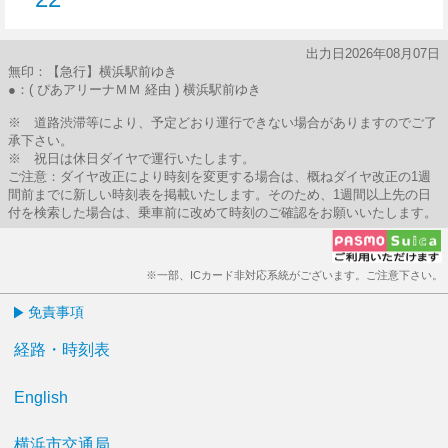
22分はつ
出力日2026年08月07日
無印：【急行】横浜駅前ゆき
●：( ぴあアリーナＭＭ 経由 ) 横浜駅前ゆき
※ 道路渋滞等により、予定どおり運行できない場合がありますのでご了
承下さい。
※ 祝日は休日ダイヤで運行いたします。
ご注意：ダイヤ改正により時刻を変更する場合は、概ねダイヤ改正の1週
間前までに新しい時刻表を掲載いたします。そのため、1週間以上先の日
付を検索した場合は、乗車前に改めて時刻のご確認をお願いいたします。
※一部、ICカード非対応系統がございます。ご注意下さい。
免責事項
経路・時刻表
English
横浜市交通局