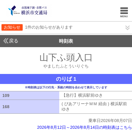
お知らせ
1件のお知らせがあります
戻る
時刻表
山下ふ頭入口
やました
やましたふとういりぐち
のりば 1
※時刻表は以下の行先・系統の時刻を合わせて表示しています
【急行】横浜駅前ゆき
【急行】横浜駅
109
109
( ぴあアリーナＭＭ 経由 ) 横浜駅前
168
168
ゆき
( ぴあアリーナＭＭ 経由 ) 横浜
乗車日2026年08月07日
2026年8月12日～2026年8月14日の時刻表はこちら