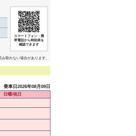
スマートフォン・携
帯電話から時刻表を
確認できます
読み取れない場合があります。
乗車日2026年08月09日
日曜/祝日