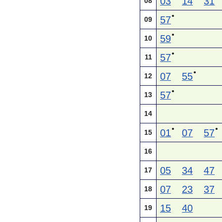
03
14
31
08
●
57
09
●
59
10
●
57
11
●
07
55
12
●
57
13
14
●
●
01
07
57
15
16
05
34
47
17
07
23
37
18
15
40
19