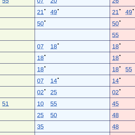
55
07
20
26
●
●
●
●
21
49
21
49
●
●
50
50
55
●
●
07
18
18
●
●
18
18
●
●
18
18
55
●
●
07
14
14
●
●
02
25
02
51
10
55
45
25
50
48
35
48