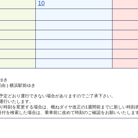
10
ゆき
経由 ) 横浜駅前ゆき
予定どおり運行できない場合がありますのでご了承下さい。
運行いたします。
り時刻を変更する場合は、概ねダイヤ改正の1週間前までに新しい時刻
日付を検索した場合は、乗車前に改めて時刻のご確認をお願いいたしま