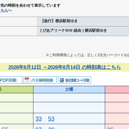
行先の時刻を合わせて表示しています
こちら
へ
【急行】横浜駅前ゆき
( ぴあアリーナＭＭ 経由 ) 横浜駅前ゆき
※ご利用環境によっては、正しく2次元バーコードを
2026年8月12日 ～2026年8月14日 の時刻表はこちら
日
土曜
33
53