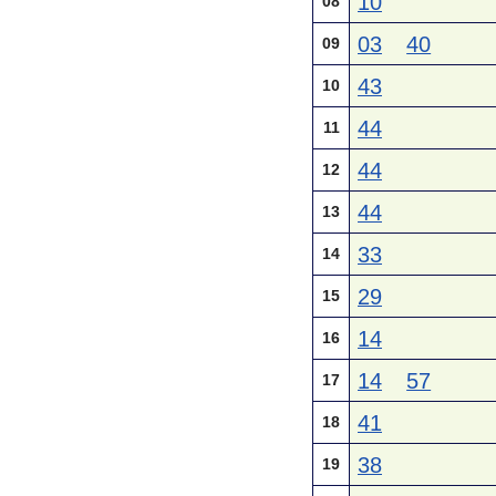
10
08
03
40
09
43
10
44
11
44
12
44
13
33
14
29
15
14
16
14
57
17
41
18
38
19