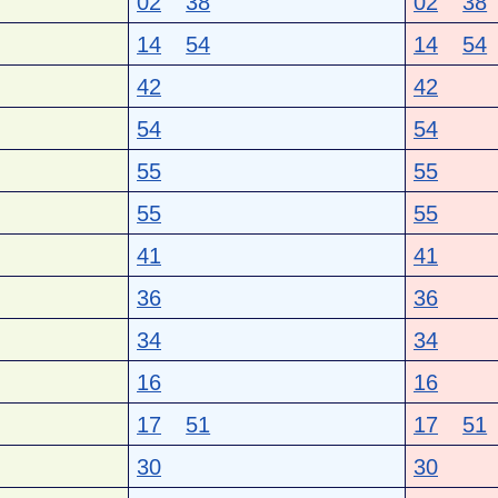
02
38
02
38
14
54
14
54
42
42
54
54
55
55
55
55
41
41
36
36
34
34
16
16
17
51
17
51
30
30