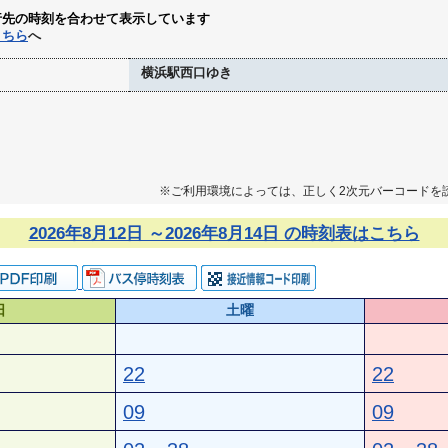
行先の時刻を合わせて表示しています
こちら
へ
横浜駅西口ゆき
※ご利用環境によっては、正しく2次元バーコードを
2026年8月12日 ～2026年8月14日 の時刻表はこちら
日
土曜
22
22
09
09