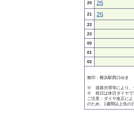
25
20
25
21
22
23
00
01
02
無印：横浜駅西口ゆき
※ 道路渋滞等により、
※ 祝日は休日ダイヤで
ご注意：ダイヤ改正によ
のため、1週間以上先の