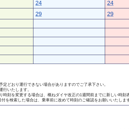
24
24
29
29
予定どおり運行できない場合がありますのでご了承下さい。
運行いたします。
り時刻を変更する場合は、概ねダイヤ改正の1週間前までに新しい時刻
日付を検索した場合は、乗車前に改めて時刻のご確認をお願いいたしま