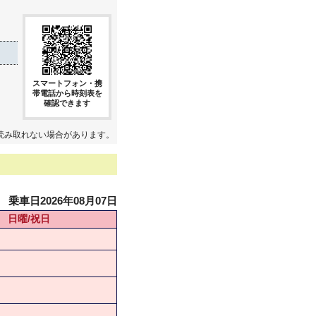
スマートフォン・携
帯電話から時刻表を
確認できます
読み取れない場合があります。
乗車日2026年08月07日
日曜/祝日