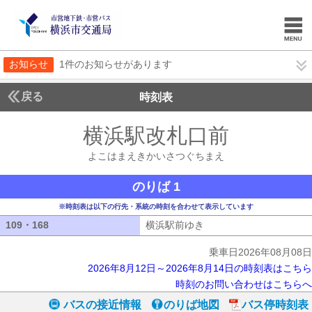
お知らせ
1件のお知らせがあります
戻る
時刻表
横浜駅改札口前
よこは
よこはまえきかいさつぐちまえ
のりば 1
※時刻表は以下の行先・系統の時刻を合わせて表示しています
109・168
109・168
横浜駅前ゆき
横浜駅前ゆき
乗車日2026年08月08日
2026年8月12日～2026年8月14日の時刻表はこちら
時刻のお問い合わせはこちらへ
バスの接近情報
のりば地図
バス停時刻表