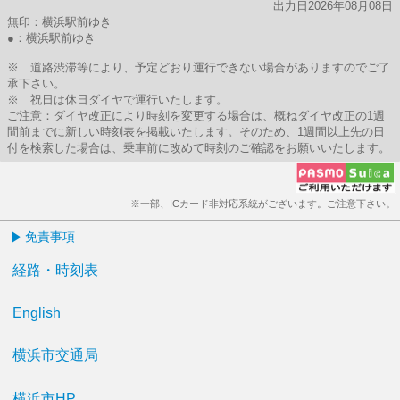
出力日2026年08月08日
無印：横浜駅前ゆき
●：横浜駅前ゆき
※ 道路渋滞等により、予定どおり運行できない場合がありますのでご了
承下さい。
※ 祝日は休日ダイヤで運行いたします。
ご注意：ダイヤ改正により時刻を変更する場合は、概ねダイヤ改正の1週
間前までに新しい時刻表を掲載いたします。そのため、1週間以上先の日
付を検索した場合は、乗車前に改めて時刻のご確認をお願いいたします。
※一部、ICカード非対応系統がございます。ご注意下さい。
免責事項
経路・時刻表
English
横浜市交通局
横浜市HP