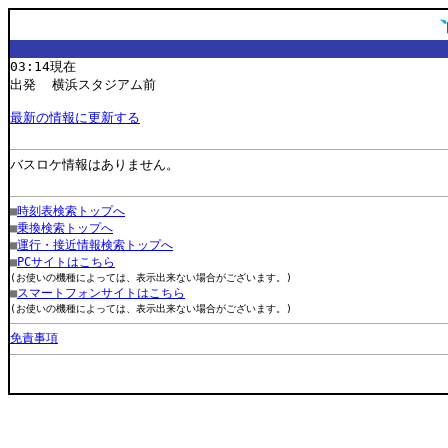
03:14現在
出発 横浜スタジアム前
最新の情報に更新する
バスロケ情報はありません。
■
時刻表検索トップへ
■
乗換検索トップへ
■
運行・接近情報検索トップへ
■
PCサイトはこちら
(お使いの機種によっては、表示出来ない場合がございます。)
■
スマートフォンサイトはこちら
(お使いの機種によっては、表示出来ない場合がございます。)
免責事項